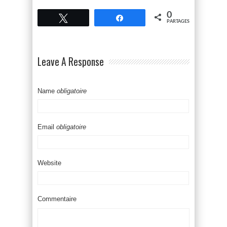
0
Tweetez
Partagez
PARTAGES
Leave A Response
Name
obligatoire
Email
obligatoire
Website
Commentaire