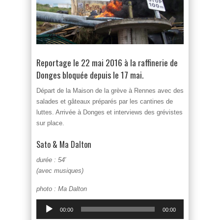
Reportage le 22 mai 2016 à la raffinerie de
Donges bloquée depuis le 17 mai.
Départ de la Maison de la grève à Rennes avec des
salades et gâteaux préparés par les cantines de
luttes. Arrivée à Donges et interviews des grévistes
sur place.
Sato & Ma Dalton
durée : 54′
(avec musiques)
photo : Ma Dalton
Lecteur
00:00
00:00
audio