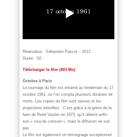
Réalisation : Sébastien Pascot – 2012
Durée : 50′
Télécharger le film (403 Mo)
Octobre à Paris
Le tournage du film est entamé au lendemain du 17
octobre 1961, où l’on compta plusieurs dizaines de
morts. Les copies du film sont saisies et les
projections interdites. C’est grâce à la grève de la
faim de René Vautier en 1973, qu’il obtient enfin
son « visa de censure », mais la diffusion ne suit
pas.
Le film est également un témoignage exceptionnel