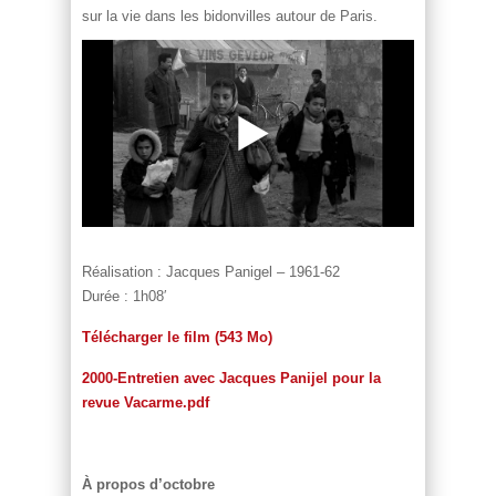
sur la vie dans les bidonvilles autour de Paris.
Réalisation : Jacques Panigel – 1961-62
Durée : 1h08′
Télécharger le film (543 Mo)
2000-Entretien avec Jacques Panijel pour la
revue Vacarme.pdf
À propos d’octobre