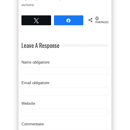
avisera.
0
Tweetez
Partagez
PARTAGES
Leave A Response
Name
obligatoire
Email
obligatoire
Website
Commentaire