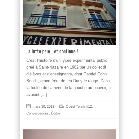
La lutte paie… et continue !
C’est l’histoire d’un lycée expérimental public,
créé à Saint-Nazaire en 1982 par un collectif
d’élèves et d’enseignants, dont Gabriel Cohn
Bendit, grand frère de feu Dany le rouge. Dans
la foulée de l’arrivée de la gauche au pouvoir, ils
avaient
[...]
,
mars 30, 2019
Ouest Torch' #12
,
Convergences
Éditos