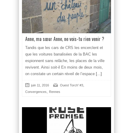
Anne, ma sœur Anne, ne vois-tu rien venir ?
Tandis que les cars de CRS les encerclent et
que les voitures banalisées de la BAC les
espionnent sans relâche, les places de la ville
revivent. Ainsi soit-il En moins de deux mois,
on cons­tate un certain réveil de l’espace
[...]
,
juin 11, 2016
Ouest Torch' #3
,
Convergences
Rennes