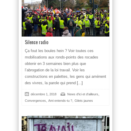
Silence radio
Ça fout les boules hein ? Voir toutes ces
mobilisations aux ronds-points des rocades
obtenir en 3 semaines bien plus que
l’abrogation de la loi travail. Voir les
constructions en palettes, les gens qui amènent
des vivres, la parole qui prend
[...]
,
décembre 1, 2018
News d'ici et d'ailleurs
,
,
Convergences
Ami entends-tu ?
Gilets jaunes