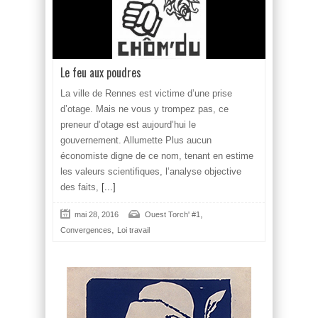
Le feu aux poudres
La ville de Rennes est victime d’une prise
d’otage. Mais ne vous y trompez pas, ce
preneur d’otage est aujourd’hui le
gouvernement. Allumette Plus aucun
économiste digne de ce nom, tenant en estime
les valeurs scientifiques, l’analyse objective
des faits,
[...]
,
mai 28, 2016
Ouest Torch' #1
,
Convergences
Loi travail