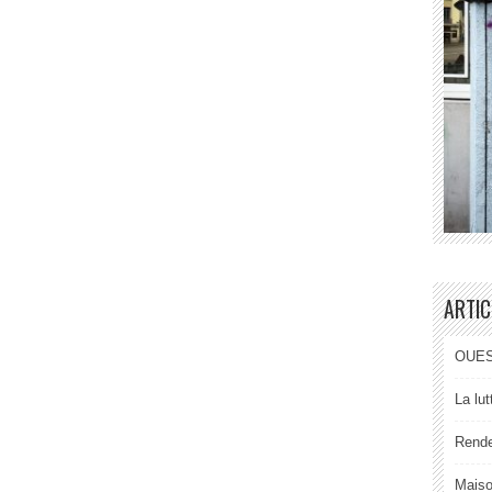
ARTIC
OUEST
La lu
Rende
Maiso