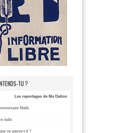
ENTENDS-TU ?
Les reportages de Ma Dalton
nniversaire Malik
ce radio
que se passe-t-il ?