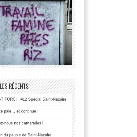
LES RÉCENTS
 TORCH’ #12 Spécial Saint-Nazaire
tte paie… et continue !
z-nous nos camarades !
n du peuple de Saint-Nazaire