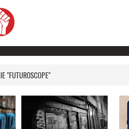
OUES
IE "FUTUROSCOPE"