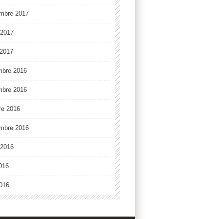
mbre 2017
t 2017
2017
mbre 2016
mbre 2016
re 2016
mbre 2016
t 2016
2016
016