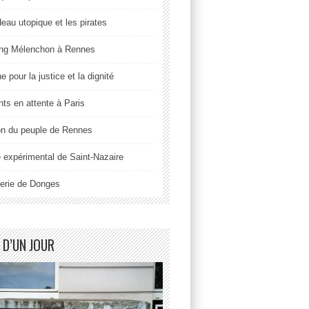
deau utopique et les pirates
ng Mélenchon à Rennes
 pour la justice et la dignité
nts en attente à Paris
n du peuple de Rennes
 expérimental de Saint-Nazaire
nerie de Donges
 D’UN JOUR