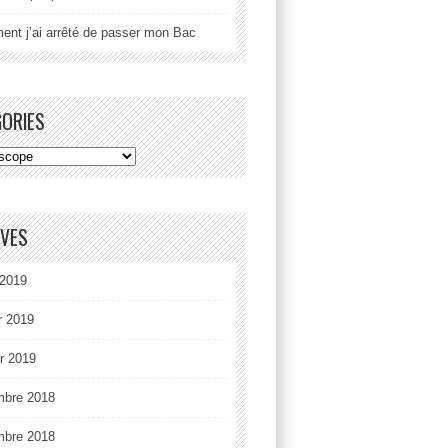
nt j’ai arrêté de passer mon Bac
GORIES
IVES
2019
r 2019
er 2019
mbre 2018
mbre 2018