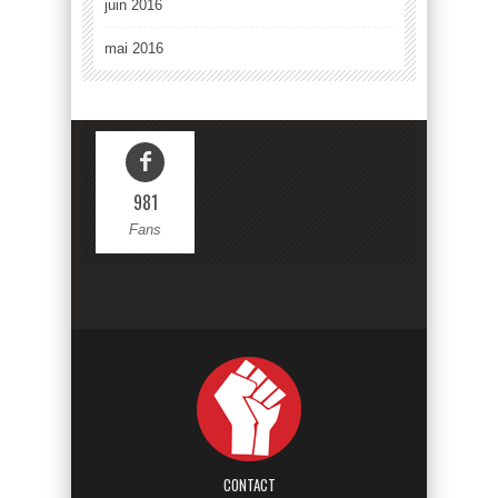
juin 2016
mai 2016
981
Fans
CONTACT