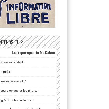
ENTENDS-TU ?
Les reportages de Ma Dalton
nniversaire Malik
ce radio
que se passe-t-il ?
deau utopique et les pirates
ng Mélenchon à Rennes