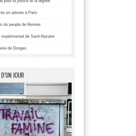
 pour la justice et la dignité
nts en attente à Paris
n du peuple de Rennes
 expérimental de Saint-Nazaire
nerie de Donges
 D’UN JOUR