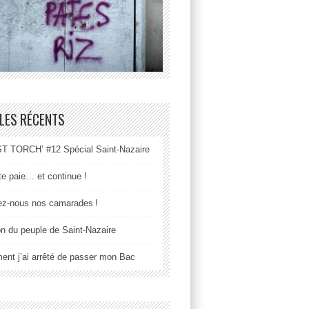
LES RÉCENTS
 TORCH’ #12 Spécial Saint-Nazaire
tte paie… et continue !
z-nous nos camarades !
n du peuple de Saint-Nazaire
nt j’ai arrêté de passer mon Bac