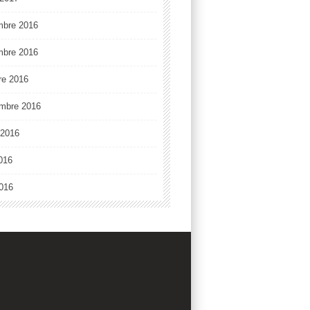
mbre 2016
mbre 2016
re 2016
mbre 2016
t 2016
2016
016