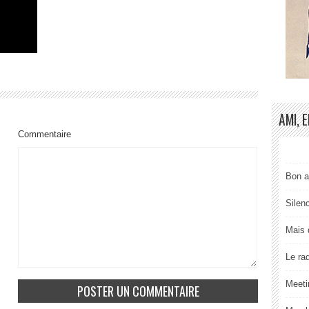
AMI, 
Commentaire
Bon a
Silen
Mais 
Le ra
Meeti