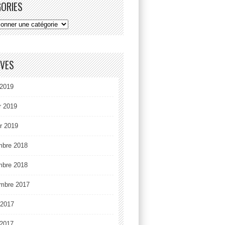
GORIES
IVES
2019
r 2019
er 2019
mbre 2018
mbre 2018
mbre 2017
t 2017
2017