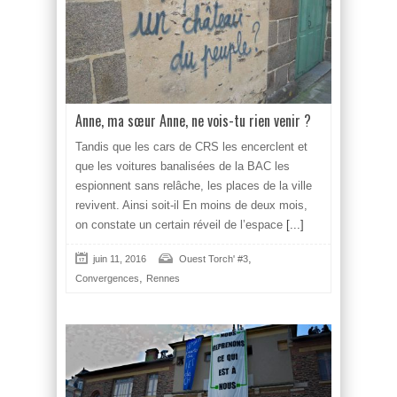
Anne, ma sœur Anne, ne vois-tu rien venir ?
Tandis que les cars de CRS les encerclent et
que les voitures banalisées de la BAC les
espionnent sans relâche, les places de la ville
revivent. Ainsi soit-il En moins de deux mois,
on cons­tate un certain réveil de l’espace
[...]
,
juin 11, 2016
Ouest Torch' #3
,
Convergences
Rennes