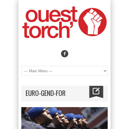
EURO-GEND-FOR