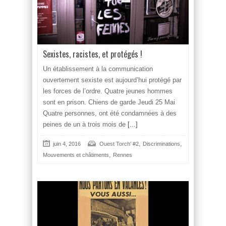
Sexistes, racistes, et protégés !
Un établissement à la communication
ouvertement sexiste est aujourd’hui protégé par
les forces de l’ordre. Quatre jeunes hommes
sont en prison. Chiens de garde Jeudi 25 Mai
Quatre personnes, ont été condamnées à des
peines de un à trois mois de
[...]
,
,
juin 4, 2016
Ouest Torch' #2
Discriminations
,
Mouvements et châtiments
Rennes