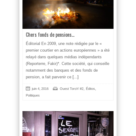
Chers fonds de pensions…
Éditorial En 2009, une note rédigée par le «
premier courtier en actions européennes » a été
relayé dans quelques médias indépendants
(Reporterre, Fakir)*. Cette société, qui conseille
notamment des banques et des fonds de
pension, a fait parvenir ce
[...]
,
,
juin 4, 2016
Ouest Torch' #2
Éditos
Politiques