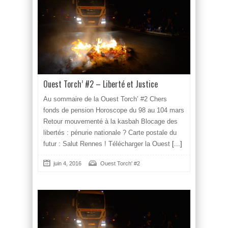
Ouest Torch’ #2 – Liberté et Justice
Au sommaire de la Ouest Torch’ #2 Chers
fonds de pension Horoscope du 98 au 104 mars
Retour mouvementé à la kasbah Blocage des
libertés : pénurie nationale ? Carte postale du
futur : Salut Rennes ! Télécharger la Ouest
[...]
juin 4, 2016
Ouest Torch' #2