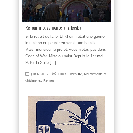
Retour mouvementé à la kasbah
Si le retrait de la loi El Khomri était une guerre,
la maison du peuple en serait une bataille.
Mais, monsieur le préfet, vous n’êtes pas dans
Gods of War. Mise au point Depuis le 1er mai
2016, la Salle
[...]
,
juin 4, 2016
Ouest Torch' #2
Mouvements et
,
châtiments
Rennes