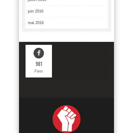
juin 2016
mai 2016
981
Fans