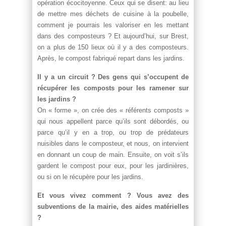
opération écocitoyenne. Ceux qui se disent: au lieu
de mettre mes déchets de cuisine à la poubelle,
comment je pourrais les valoriser en les mettant
dans des composteurs ? Et aujourd’hui, sur Brest,
on a plus de 150 lieux où il y a des composteurs.
Après, le compost fabriqué repart dans les jardins.
Il y a un circuit ? Des gens qui s’occupent de
récupérer les composts pour les ramener sur
les jardins ?
On « forme », on crée des « référents composts »
qui nous appellent parce qu’ils sont débordés, ou
parce qu’il y en a trop, ou trop de prédateurs
nuisibles dans le composteur, et nous, on intervient
en donnant un coup de main. Ensuite, on voit s’ils
gardent le compost pour eux, pour les jardinières,
ou si on le récupère pour les jardins.
Et vous vivez comment ? Vous avez des
subventions de la mairie, des aides matérielles
?