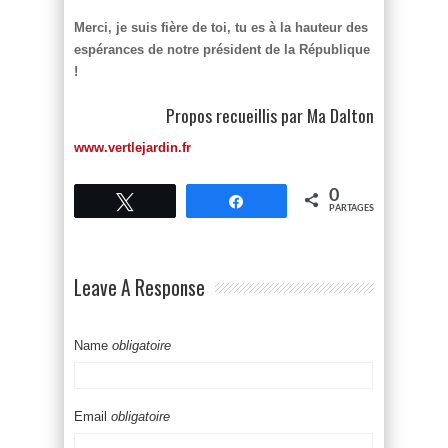
Merci, je suis fière de toi, tu es à la hauteur des
espérances de notre président de la République
!
Propos recueillis par Ma Dalton
www.vertlejardin.fr
0
Tweetez
Partagez
PARTAGES
Leave A Response
Name
obligatoire
Email
obligatoire