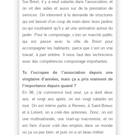
Sur Brest, il y a neuf salariés dans l’association, et
on vit des aides et aussi sur de la prestation de
services. On intervient à la demande de structures
qui ont besoin d’un coup de main dans leurs jardins
ou qui voudraient qu’il y ait une animation autour du
jardin. Pour le compostage, c’est un marché public
qui est passé avec la ville de Brest pour
accompagner les habitants, parce que c’est un vrai
travail, à part entière. Il nous faut des techniciens
avec des compétences compostage importantes.
Tu t’occupes de l’association depuis une
vingtaine d’années, mais ça a pris vraiment de
l’importance depuis quand ?
En 98, j’ai commencé tout seul, ça a duré deux
ans, et vingt ans après, on est vingt salariés en
tout. On est même partis à Rennes, à Saint-Brieuc
et à Lorient, on a créé des antennes. Donc, on est
une multinationale, une start-up macroniste, et on
est fiers d’avoir créé des emplois dans un monde
où ça va pas bien, et puis on a un beau métier.