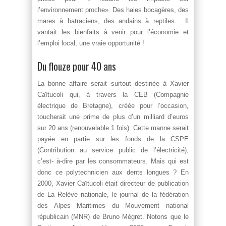
l’environnement proche». Des haies bocagères, des
mares à batraciens, des andains à reptiles… Il
vantait les bienfaits à venir pour l’économie et
l’emploi local, une vraie opportunité !
Du flouze pour 40 ans
La bonne affaire serait surtout destinée à Xavier
Caïtucoli qui, à travers la CEB (Compagnie
électrique de Bretagne), créée pour l’occasion,
toucherait une prime de plus d’un milliard d’euros
sur 20 ans (renouvelable 1 fois). Cette manne serait
payée en partie sur les fonds de la CSPE
(Contribution au service public de l’électricité),
c’est- à-dire par les consommateurs. Mais qui est
donc ce polytechnicien aux dents longues ? En
2000, Xavier Caïtucoli était directeur de publication
de La Relève nationale, le journal de la fédération
des Alpes Maritimes du Mouvement national
républicain (MNR) de Bruno Mégret. Notons que le