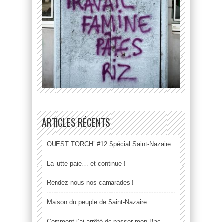
ARTICLES RÉCENTS
OUEST TORCH’ #12 Spécial Saint-Nazaire
La lutte paie… et continue !
Rendez-nous nos camarades !
Maison du peuple de Saint-Nazaire
Comment j’ai arrêté de passer mon Bac