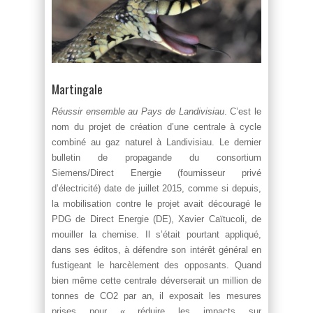
Martingale
Réussir ensemble au Pays de Landivisiau
. C’est le
nom du projet de création d’une centrale à cycle
combiné au gaz naturel à Landivisiau. Le dernier
bulletin de propagande du consortium
Siemens/Direct Energie (fournisseur privé
d’électricité) date de juillet 2015, comme si depuis,
la mobilisation contre le projet avait découragé le
PDG de Direct Energie (DE), Xavier Caïtucoli, de
mouiller la chemise. Il s’était pourtant appliqué,
dans ses éditos, à défendre son intérêt général en
fustigeant le harcèlement des opposants. Quand
bien même cette centrale déverserait un million de
tonnes de CO2 par an, il exposait les mesures
prises pour « réduire les impacts sur