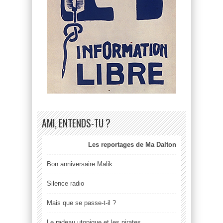
AMI, ENTENDS-TU ?
Les reportages de Ma Dalton
Bon anniversaire Malik
Silence radio
Mais que se passe-t-il ?
Le radeau utopique et les pirates