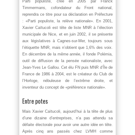
Parti populiste, créé en 2005 par Franck
Timmermans, cofondateur du Front national,
reprendra ce titre pour sa déclaration en Préfecture
: «Parti populiste, la relève nationale». En 2001,
Xavier Caïtucoli est tête de liste MNR à l’élection
municipale de Nice, et en juin 2002, il se présente
aux législatives à Cagnes-sur-Mer, toujours sous
l’étiquette MNR, mais n’obtient que 1,6% des voix.
En décembre de la même année, il fonde Polémia,
outil de diffusion de la pensée nationaliste, avec
Jean-Yves Le Gallou. Cet élu FN puis MNR d’Île de
France de 1986 à 2004, est le créateur du Club de
l’Horloge, nébuleuse de l’extrême droite, et
inventeur du concept de «préférence nationale».
Entre potes
Mais Xavier Caïtucoli, aujourd’hui à la tête de plus
d’une dizaine d’entreprises, n’a pas attendu sa
défaite électorale pour avoir une autre idée en tête.
Après cinq ans passés chez LVMH comme