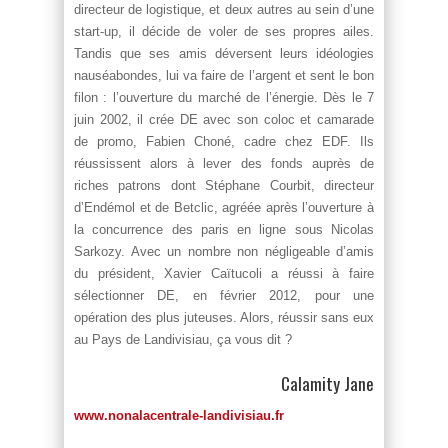
directeur de logistique, et deux autres au sein d’une
start-up, il décide de voler de ses propres ailes.
Tandis que ses amis déversent leurs idéologies
nauséabondes, lui va faire de l’argent et sent le bon
filon : l’ouverture du marché de l’énergie. Dès le 7
juin 2002, il crée DE avec son coloc et camarade
de promo, Fabien Choné, cadre chez EDF. Ils
réussissent alors à lever des fonds auprès de
riches patrons dont Stéphane Courbit, directeur
d’Endémol et de Betclic, agréée après l’ouverture à
la concurrence des paris en ligne sous Nicolas
Sarkozy. Avec un nombre non négligeable d’amis
du président, Xavier Caïtucoli a réussi à faire
sélectionner DE, en février 2012, pour une
opération des plus juteuses. Alors, réussir sans eux
au Pays de Landivisiau, ça vous dit ?
Calamity Jane
www.nonalacentrale-landivisiau.fr