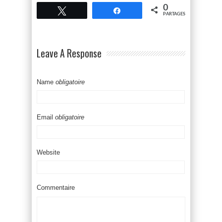
0
Tweetez
Partagez
PARTAGES
Leave A Response
Name
obligatoire
Email
obligatoire
Website
Commentaire