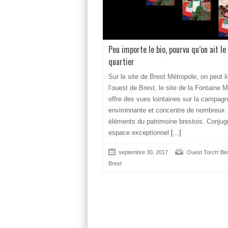
Peu importe le bio, pourvu qu’on ait le
quartier
Sur le site de Brest Métropole, on peut li
l’ouest de Brest, le site de la Fontaine 
offre des vues lointaines sur la campag
environnante et concentre de nombreux
éléments du patrimoine brestois. Conjug
espace exceptionnel
[...]
septembre 30, 2017
Ouest Torch' Bio
Brest