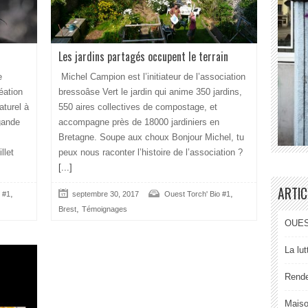
Les jardins partagés occupent le terrain
e
Michel Campion est l’initiateur de l’association
éation
bressoâse Vert le jardin qui anime 350 jardins,
aturel à
550 aires collectives de compostage, et
agande
accompagne près de 18000 jardiniers en
Bretagne. Soupe aux choux Bonjour Michel, tu
llet
peux nous raconter l’histoire de l’association ?
[...]
ARTIC
,
,
 #1
septembre 30, 2017
Ouest Torch' Bio #1
,
Brest
Témoignages
OUEST
La lu
Rende
Maiso