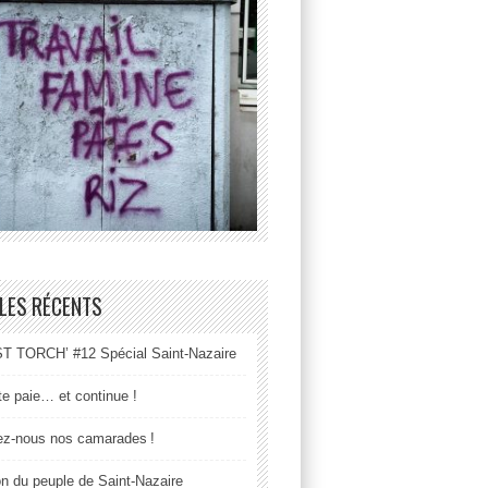
LES RÉCENTS
 TORCH’ #12 Spécial Saint-Nazaire
tte paie… et continue !
z-nous nos camarades !
n du peuple de Saint-Nazaire