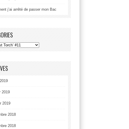
nt j’ai arrêté de passer mon Bac
GORIES
IVES
2019
r 2019
er 2019
mbre 2018
mbre 2018