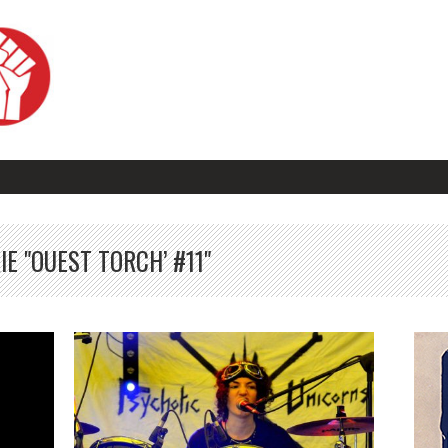
E "OUEST TORCH’ #11"