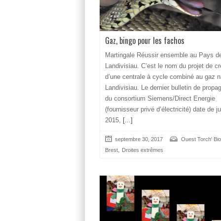
Gaz, bingo pour les fachos
Martingale Réussir ensemble au Pays d
Landivisiau. C’est le nom du projet de cr
d’une centrale à cycle combiné au gaz n
Landivisiau. Le dernier bulletin de prop
du consortium Siemens/Direct Energie
(fournisseur privé d’électricité) date de jui
2015,
[...]
septembre 30, 2017
Ouest Torch' Bio
,
Brest
Droites extrêmes