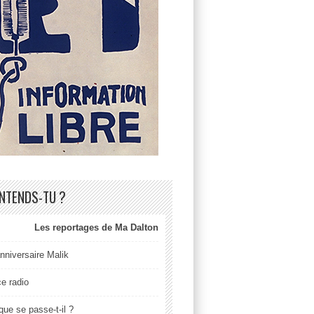
ENTENDS-TU ?
Les reportages de Ma Dalton
nniversaire Malik
ce radio
que se passe-t-il ?