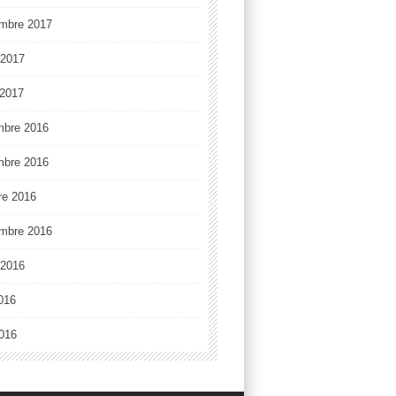
mbre 2017
t 2017
2017
mbre 2016
mbre 2016
re 2016
mbre 2016
t 2016
2016
016