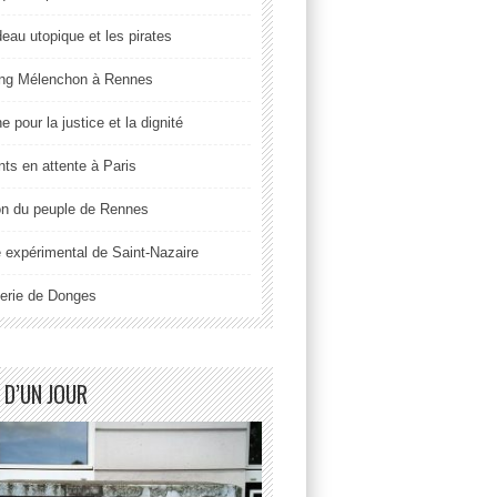
deau utopique et les pirates
ng Mélenchon à Rennes
 pour la justice et la dignité
nts en attente à Paris
n du peuple de Rennes
 expérimental de Saint-Nazaire
nerie de Donges
 D’UN JOUR