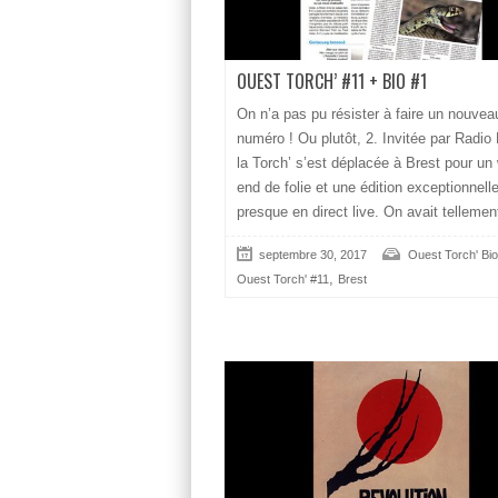
OUEST TORCH’ #11 + BIO #1
On n’a pas pu résister à faire un nouvea
numéro ! Ou plutôt, 2. Invitée par Radio
la Torch’ s’est déplacée à Brest pour un
end de folie et une édition exceptionnelle
presque en direct live. On avait tellemen
septembre 30, 2017
Ouest Torch' Bio
,
Ouest Torch' #11
Brest